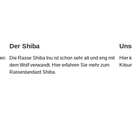
Der Shiba
Uns
fen
Die Rasse Shiba Inu ist schon sehr alt und eng mit
Hier 
dem Wolf verwandt. Hier erfahren Sie mehr zum
Kitsu
Rassestandard Shiba.
h dem