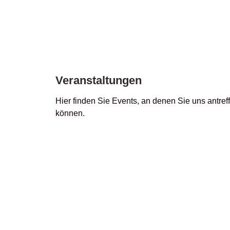
Veranstaltungen
Hier finden Sie Events, an denen Sie uns antref
können.
Auf der Suche nac