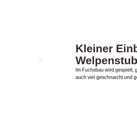
Kleiner Einb
Welpenstu
Im Fuchsbau wird gespielt, 
auch viel geschnarcht und g