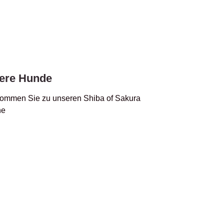
ere Hunde
kommen Sie zu unseren Shiba of Sakura
ne