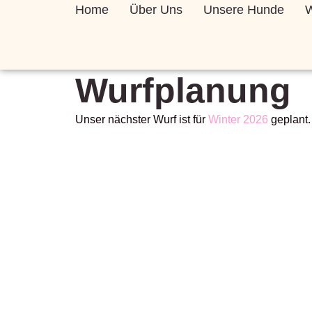
Home
Über Uns
Unsere Hunde
W
Wurfplanung
Unser nächster Wurf ist für
Winter 2026
geplant.