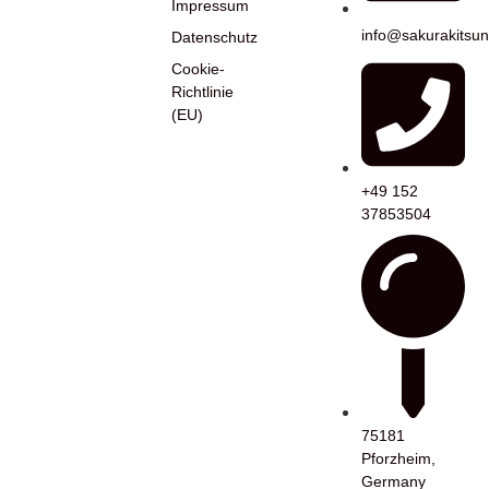
Impressum
info@sakurakitsu
Datenschutz
Cookie-
Richtlinie
(EU)
+49 152
37853504
75181
Pforzheim,
Germany