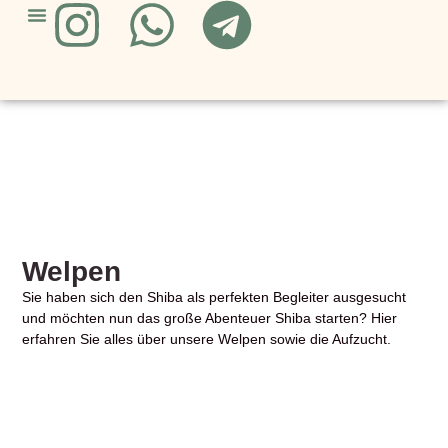
Über Uns
Unsere Hunde
Welpen
Sie haben sich den Shiba als perfekten Begleiter ausgesucht
und möchten nun das große Abenteuer Shiba starten? Hier
erfahren Sie alles über unsere Welpen sowie die Aufzucht.