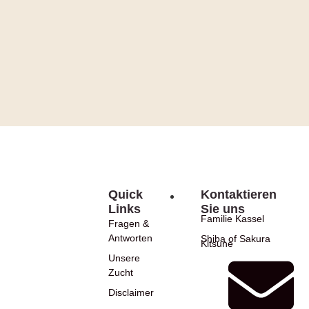
Quick
Kontaktieren
Links
Sie uns
Familie Kassel
Fragen &
Antworten
Shiba of Sakura
Kitsune
Unsere
Zucht
Disclaimer