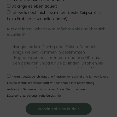
Solange es eben dauert
Ich weiß noch nicht, wann der beste Zeitpunkt ist
(kein Problem - wir helfen Ihnen!)
Nun der letzte Schritt! Was möchten Sie uns über sich
erzählen?
Hiermit bestätige ich, dass alle Angaben korrekt sind und ich von Sakura
Kitsune kontaktiert werden darf. Wir behandeln Ihre Daten streng
vertraulich. Genauere Informationen finden Sie auf unserer
Datenschutzerklärung (siehe Quick Links).
Werde Teil Des Rudels