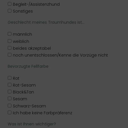
Begleit-/Assistenzhund
Sonstiges
Geschlecht meines Traumhundes ist...
männlich
weiblich
beides akzeptabel
noch unentschlossen/Kenne die Vorzüge nicht
Bevorzugte Fellfarbe
Rot
Rot-Sesam
Black&Tan
Sesam
Schwarz-Sesam
Ich habe keine Farbpräferenz
Was ist Ihnen wichtiger?