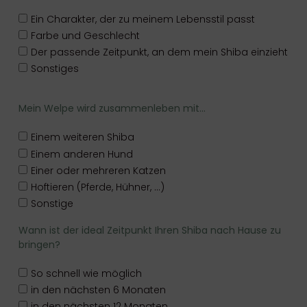
Ein Charakter, der zu meinem Lebensstil passt
Farbe und Geschlecht
Der passende Zeitpunkt, an dem mein Shiba einzieht
Sonstiges
Mein Welpe wird zusammenleben mit...
Einem weiteren Shiba
Einem anderen Hund
Einer oder mehreren Katzen
Hoftieren (Pferde, Hühner, ...)
Sonstige
Wann ist der ideal Zeitpunkt Ihren Shiba nach Hause zu
bringen?
So schnell wie möglich
in den nächsten 6 Monaten
in den nächsten 12 Monaten