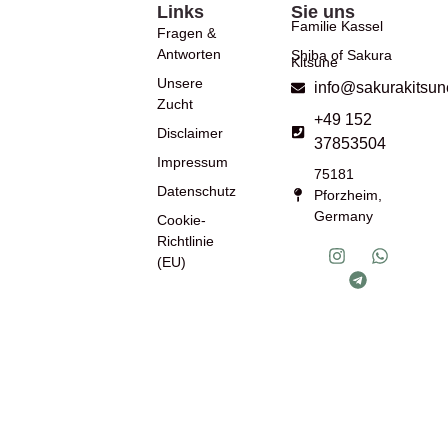
Links
Sie uns
Familie Kassel
Fragen &
Antworten
Shiba of Sakura
Kitsune
Unsere
info@sakurakitsun
Zucht
+49 152
Disclaimer
37853504
Impressum
75181
Datenschutz
Pforzheim,
Germany
Cookie-
Richtlinie
(EU)