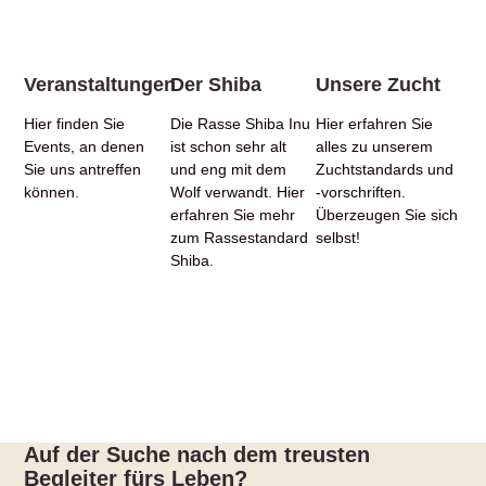
Veranstaltungen
Der Shiba
Unsere Zucht
Hier finden Sie
Die Rasse Shiba Inu
Hier erfahren Sie
Events, an denen
ist schon sehr alt
alles zu unserem
Sie uns antreffen
und eng mit dem
Zuchtstandards und
können.
Wolf verwandt. Hier
-vorschriften.
erfahren Sie mehr
Überzeugen Sie sich
zum Rassestandard
selbst!
Shiba.
Auf der Suche nach dem treusten
Begleiter fürs Leben?