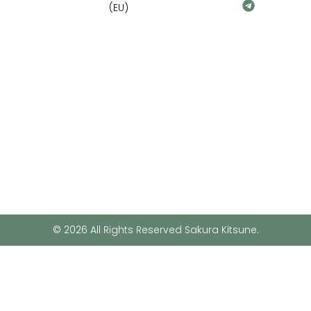
(EU)
© 2026 All Rights Reserved Sakura Kitsune.