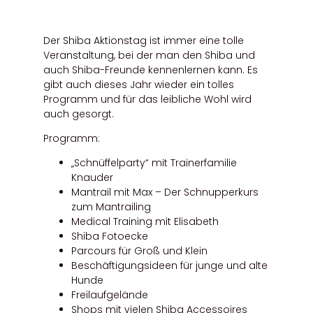
Der Shiba Aktionstag ist immer eine tolle
Veranstaltung, bei der man den Shiba und
auch Shiba-Freunde kennenlernen kann. Es
gibt auch dieses Jahr wieder ein tolles
Programm und für das leibliche Wohl wird
auch gesorgt.
Programm:
„Schnüffelparty“ mit Trainerfamilie
Knauder
Mantrail mit Max – Der Schnupperkurs
zum Mantrailing
Medical Training mit Elisabeth
Shiba Fotoecke
Parcours für Groß und Klein
Beschäftigungsideen für junge und alte
Hunde
Freilaufgelände
Shops mit vielen Shiba Accessoires