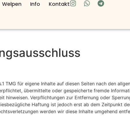
Welpen
Info
Kontakt
ungsausschluss
s.1 TMG für eigene Inhalte auf diesen Seiten nach den allg
 verpflichtet, übermittelte oder gespeicherte fremde Info
gkeit hinweisen. Verpflichtungen zur Entfernung oder Sperr
diesbezügliche Haftung ist jedoch erst ab dem Zeitpunkt de
htsverletzungen werden wir diese Inhalte umgehend entfe