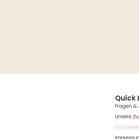
Quick 
Fragen &
Unsere Zu
Disclaime
Impressu