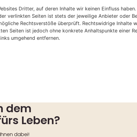
bsites Dritter, auf deren Inhalte wir keinen Einfluss haben
r verlinkten Seiten ist stets der jeweilige Anbieter oder Be
ögliche Rechtsverstöße überprüft. Rechtswidrige Inhalte w
nkten Seiten ist jedoch ohne konkrete Anhaltspunkte einer
Links umgehend entfernen.
ch dem
fürs Leben?
 Ihnen dabei!