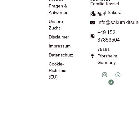
Familie Kassel
Fragen &
Antworten
Shiba of Sakura
Kitsune
Unsere
info@sakurakitsun
Zucht
+49 152
Disclaimer
37853504
Impressum
75181
Datenschutz
Pforzheim,
Germany
Cookie-
Richtlinie
(EU)