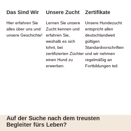
Das Sind Wir
Unsere Zucht
Zertifikate
Hier erfahren Sie
Lernen Sie unsere
Unsere Hundezucht
alles über uns und
Zucht kennen und
entspricht allen
unsere Geschichte!
erfahren Sie,
deutschlandweit
weshalb es sich
gültigen
lohnt, bei
Standardvorschriften
zertifizierten Züchter
und wir nehmen
einen Hund zu
regelmäßig an
erwerben.
Fortbildungen teil.
Auf der Suche nach dem treusten
Begleiter fürs Leben?