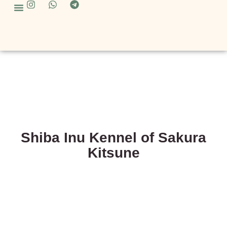
Über Uns
Unsere Hunde
Shiba Inu Kennel of Sakura
Kitsune